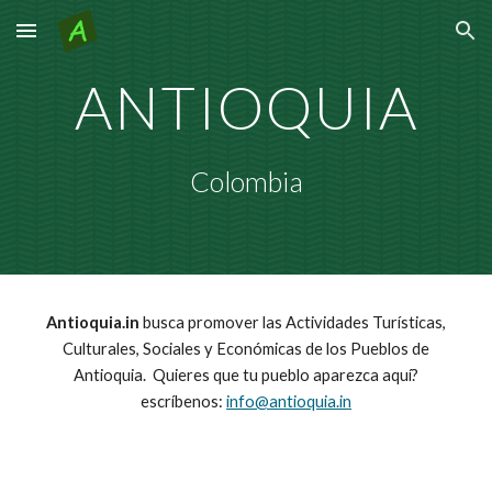
Skip to main content
Skip to navigation
ANTIOQUIA
Colombia
Antioquia.in
busca promover las Actividades Turísticas,
Culturales, Sociales y Económicas de los Pueblos de
Antioquia. Quieres que tu pueblo aparezca aquí?
escríbenos:
info@antioquia.in